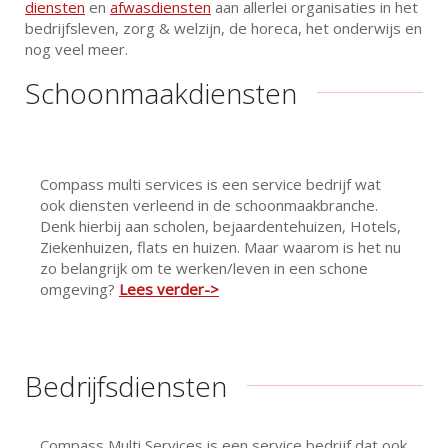
diensten
en
afwasdiensten
aan allerlei organisaties in het
bedrijfsleven, zorg & welzijn, de horeca, het onderwijs en
nog veel meer.
Schoonmaakdiensten
Compass multi services is een service bedrijf wat
ook diensten verleend in de schoonmaakbranche.
Denk hierbij aan scholen, bejaardentehuizen, Hotels,
Ziekenhuizen, flats en huizen. Maar waarom is het nu
zo belangrijk om te werken/leven in een schone
omgeving?
Lees verder->
Bedrijfsdiensten
Compass Multi Services is een service bedrijf dat ook